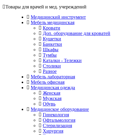
Товары для врачей и мед. учереждений
Медицинский инструмент
Мебель медицинская
Кровати
Доп. оборудование для кроватей
Кушетки
Банкетки
Шкафы
Тумбы
Каталки - Тележки
Столики
Разное
Мебель лабораторная
Мебель офисная
Медицинская одежда
Женская
Мужская
Обувь
Медицинское оборудование
Гинекология
Офтальмология
Стерилизация
Хирургия