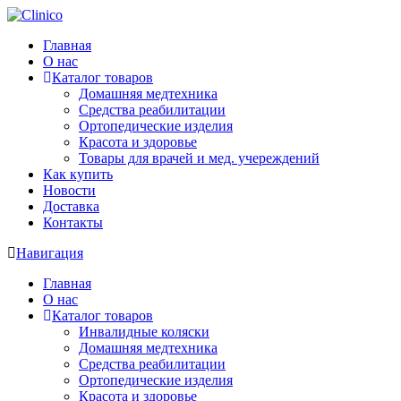
Главная
О нас
Каталог товаров
Домашняя медтехника
Средства реабилитации
Ортопедические изделия
Красота и здоровье
Товары для врачей и мед. учереждений
Как купить
Новости
Доставка
Контакты
Навигация
Главная
О нас
Каталог товаров
Инвалидные коляски
Домашняя медтехника
Средства реабилитации
Ортопедические изделия
Красота и здоровье