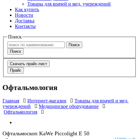
Товары для врачей и мед. учереждений
Как купить
Новости
Доставка
Контакты
Поиск
Поиск
Поиск
Скачать прайс-лист
Прайс
Офтальмология
Главная
Интернет-магазин
Товары для врачей и мед.
учереждений
Медицинское оборудование
Офтальмология
Офтальмоскоп KaWe Piccolight E 50