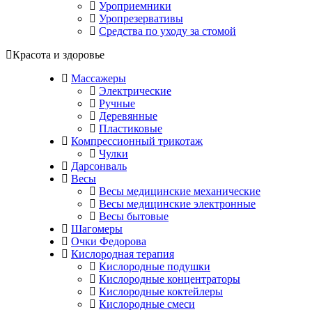
Уроприемники
Уропрезервативы
Средства по уходу за стомой
Красота и здоровье
Массажеры
Электрические
Ручные
Деревянные
Пластиковые
Компрессионный трикотаж
Чулки
Дарсонваль
Весы
Весы медицинские механические
Весы медицинские электронные
Весы бытовые
Шагомеры
Очки Федорова
Кислородная терапия
Кислородные подушки
Кислородные концентраторы
Кислородные коктейлеры
Кислородные смеси