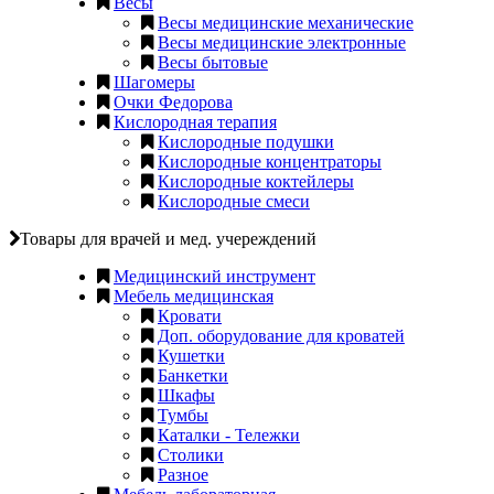
Весы
Весы медицинские механические
Весы медицинские электронные
Весы бытовые
Шагомеры
Очки Федорова
Кислородная терапия
Кислородные подушки
Кислородные концентраторы
Кислородные коктейлеры
Кислородные смеси
Товары для врачей и мед. учереждений
Медицинский инструмент
Мебель медицинская
Кровати
Доп. оборудование для кроватей
Кушетки
Банкетки
Шкафы
Тумбы
Каталки - Тележки
Столики
Разное