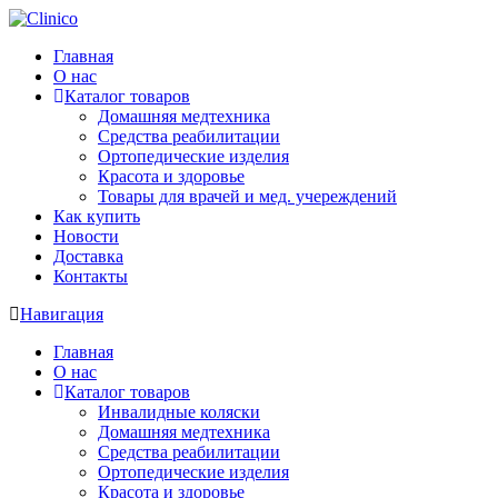
Главная
О нас
Каталог товаров
Домашняя медтехника
Средства реабилитации
Ортопедические изделия
Красота и здоровье
Товары для врачей и мед. учереждений
Как купить
Новости
Доставка
Контакты
Навигация
Главная
О нас
Каталог товаров
Инвалидные коляски
Домашняя медтехника
Средства реабилитации
Ортопедические изделия
Красота и здоровье