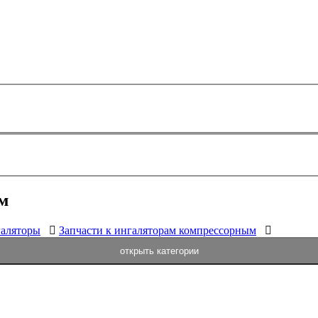
м
аляторы
Запчасти к ингаляторам компрессорным
открыть категории