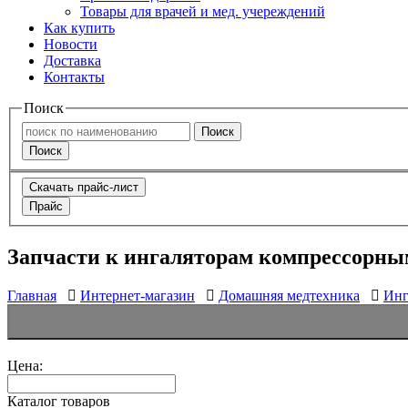
Товары для врачей и мед. учереждений
Как купить
Новости
Доставка
Контакты
Поиск
Поиск
Поиск
Скачать прайс-лист
Прайс
Запчасти к ингаляторам компрессорны
Главная
Интернет-магазин
Домашняя медтехника
Инг
Цена:
Каталог товаров