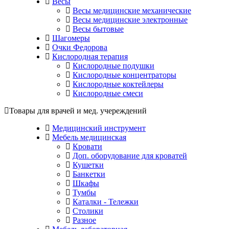
Весы
Весы медицинские механические
Весы медицинские электронные
Весы бытовые
Шагомеры
Очки Федорова
Кислородная терапия
Кислородные подушки
Кислородные концентраторы
Кислородные коктейлеры
Кислородные смеси
Товары для врачей и мед. учереждений
Медицинский инструмент
Мебель медицинская
Кровати
Доп. оборудование для кроватей
Кушетки
Банкетки
Шкафы
Тумбы
Каталки - Тележки
Столики
Разное