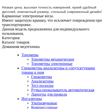
Низкая цена, высокая точность измерений, яркий удобный
дисплей, компактный размер, стильный современный дизайн!
Карманные электронные весы.
Имеют защитную крышку, что исключает повреждения при
транспортировке.
Данная модель предназначена для индивидуального
пользования,
Категория:
Каталог товаров
Домашняя медтехника
Тономеры
Тонометры механические
Тонометры электронные
Глюкометры анализаторы и сопутсвтующие
товары к ним
Глюкометры
Анализаторы
Тест-полоски
Ручка-прокалыватель автоматическая
Ланцеты для прокола
Ингаляторы
Ультразвуковые
Компрессорные