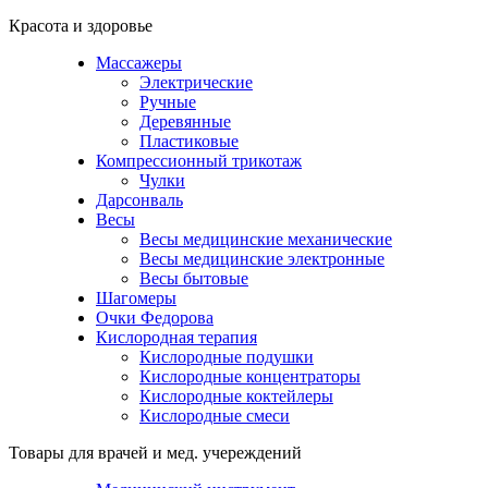
Красота и здоровье
Массажеры
Электрические
Ручные
Деревянные
Пластиковые
Компрессионный трикотаж
Чулки
Дарсонваль
Весы
Весы медицинские механические
Весы медицинские электронные
Весы бытовые
Шагомеры
Очки Федорова
Кислородная терапия
Кислородные подушки
Кислородные концентраторы
Кислородные коктейлеры
Кислородные смеси
Товары для врачей и мед. учереждений