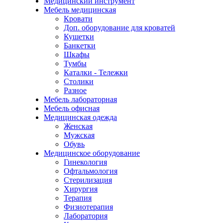
Медицинский инструмент
Мебель медицинская
Кровати
Доп. оборудование для кроватей
Кушетки
Банкетки
Шкафы
Тумбы
Каталки - Тележки
Столики
Разное
Мебель лабораторная
Мебель офисная
Медицинская одежда
Женская
Мужская
Обувь
Медицинское оборудование
Гинекология
Офтальмология
Стерилизация
Хирургия
Терапия
Физиотерапия
Лаборатория