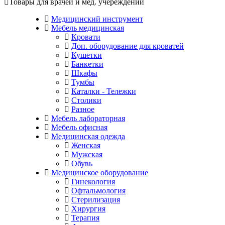
Товары для врачей и мед. учереждений
Медицинский инструмент
Мебель медицинская
Кровати
Доп. оборудование для кроватей
Кушетки
Банкетки
Шкафы
Тумбы
Каталки - Тележки
Столики
Разное
Мебель лабораторная
Мебель офисная
Медицинская одежда
Женская
Мужская
Обувь
Медицинское оборудование
Гинекология
Офтальмология
Стерилизация
Хирургия
Терапия