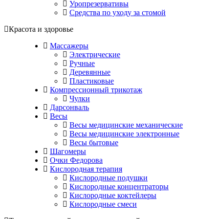
Уропрезервативы
Средства по уходу за стомой
Красота и здоровье
Массажеры
Электрические
Ручные
Деревянные
Пластиковые
Компрессионный трикотаж
Чулки
Дарсонваль
Весы
Весы медицинские механические
Весы медицинские электронные
Весы бытовые
Шагомеры
Очки Федорова
Кислородная терапия
Кислородные подушки
Кислородные концентраторы
Кислородные коктейлеры
Кислородные смеси