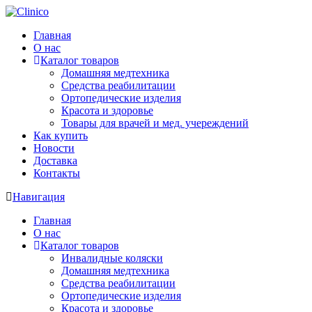
Главная
О нас
Каталог товаров
Домашняя медтехника
Средства реабилитации
Ортопедические изделия
Красота и здоровье
Товары для врачей и мед. учереждений
Как купить
Новости
Доставка
Контакты
Навигация
Главная
О нас
Каталог товаров
Инвалидные коляски
Домашняя медтехника
Средства реабилитации
Ортопедические изделия
Красота и здоровье