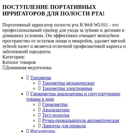
ПОСТУПЛЕНИЕ ПОРТАТИВНЫХ
ИРРИГАТОРОВ ДЛЯ ПОЛОСТИ РТА!
Портативный ирригатор полости рта B.Well WI-911 - это
профессиональный прибор для ухода за зубами и деснами в
домашних условиях. Он эффективно очищает межзубное
пространство от остатков пищи и микробов, удаляет мягкий
зубной налет и является отличной профилактикой кариеса и
заболеваний пародонта.
Категория:
Каталог товаров
Домашняя медтехника
Тономеры
Тонометры механические
Тонометры электронные
Глюкометры анализаторы и сопутсвтующие
товары к ним
Глюкометры
Анализаторы
Тест-полоски
Ручка-прокалыватель автоматическая
Ланцеты для прокола
Ингаляторы