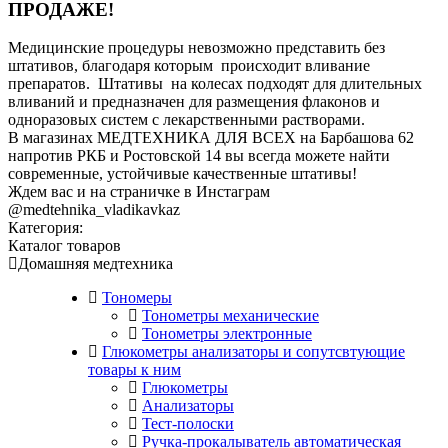
ПРОДАЖЕ!
Медицинские процедуры невозможно представить без
штативов, благодаря которым происходит вливание
препаратов. Штативы на колесах подходят для длительных
вливаний и предназначен для размещения флаконов и
одноразовых систем с лекарственными растворами.
В магазинах МЕДТЕХНИКА ДЛЯ ВСЕХ на Барбашова 62
напротив РКБ и Ростовской 14 вы всегда можете найти
современные, устойчивые качественные штативы!
Ждем вас и на страничке в Инстаграм
@medtehnika_vladikavkaz
Категория:
Каталог товаров
Домашняя медтехника
Тономеры
Тонометры механические
Тонометры электронные
Глюкометры анализаторы и сопутсвтующие
товары к ним
Глюкометры
Анализаторы
Тест-полоски
Ручка-прокалыватель автоматическая