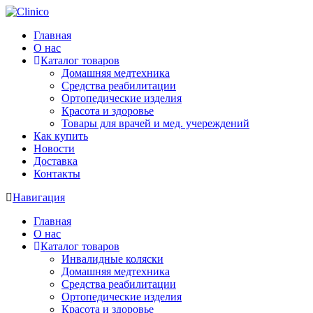
Главная
О нас
Каталог товаров
Домашняя медтехника
Средства реабилитации
Ортопедические изделия
Красота и здоровье
Товары для врачей и мед. учереждений
Как купить
Новости
Доставка
Контакты
Навигация
Главная
О нас
Каталог товаров
Инвалидные коляски
Домашняя медтехника
Средства реабилитации
Ортопедические изделия
Красота и здоровье