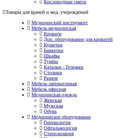
Кислородные смеси
Товары для врачей и мед. учереждений
Медицинский инструмент
Мебель медицинская
Кровати
Доп. оборудование для кроватей
Кушетки
Банкетки
Шкафы
Тумбы
Каталки - Тележки
Столики
Разное
Мебель лабораторная
Мебель офисная
Медицинская одежда
Женская
Мужская
Обувь
Медицинское оборудование
Гинекология
Офтальмология
Стерилизация