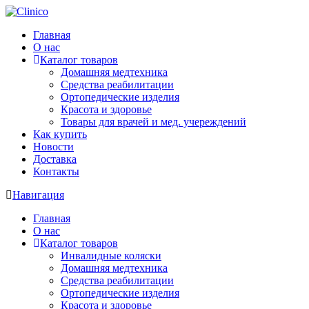
Главная
О нас
Каталог товаров
Домашняя медтехника
Средства реабилитации
Ортопедические изделия
Красота и здоровье
Товары для врачей и мед. учереждений
Как купить
Новости
Доставка
Контакты
Навигация
Главная
О нас
Каталог товаров
Инвалидные коляски
Домашняя медтехника
Средства реабилитации
Ортопедические изделия
Красота и здоровье