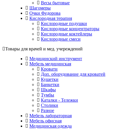
Весы бытовые
Шагомеры
Очки Федорова
Кислородная терапия
Кислородные подушки
Кислородные концентраторы
Кислородные коктейлеры
Кислородные смеси
Товары для врачей и мед. учереждений
Медицинский инструмент
Мебель медицинская
Кровати
Доп. оборудование для кроватей
Кушетки
Банкетки
Шкафы
Тумбы
Каталки - Тележки
Столики
Разное
Мебель лабораторная
Мебель офисная
Медицинская одежда