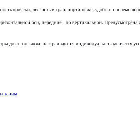
ость коляски, легкость в транспортировке, удобство перемещен
горизонтальной оси, передние - по вертикальной. Предусмотрена
ры для стоп также настраиваются индивидуально - меняется уго
ры к ним