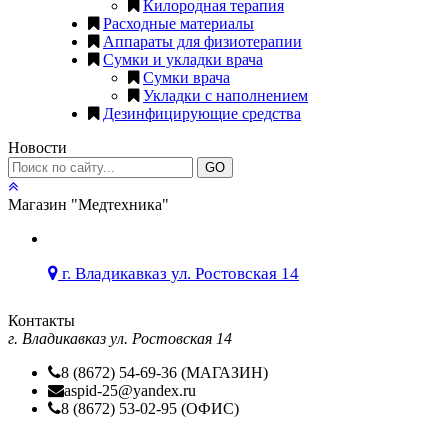
Килородная терапия
Расходные материалы
Аппараты для физиотерапии
Сумки и укладки врача
Сумки врача
Укладки с наполнением
Дезинфицирующие средства
Новости
GO
Магазин "Медтехника"
г. Владикавказ ул. Ростовская 14
Контакты
г. Владикавказ ул. Ростовская 14
8 (8672) 54-69-36 (МАГАЗИН)
aspid-25@yandex.ru
8 (8672) 53-02-95 (ОФИС)