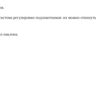
ия.
 система регулировки подлокотников: их можно откинуть
л наклона.