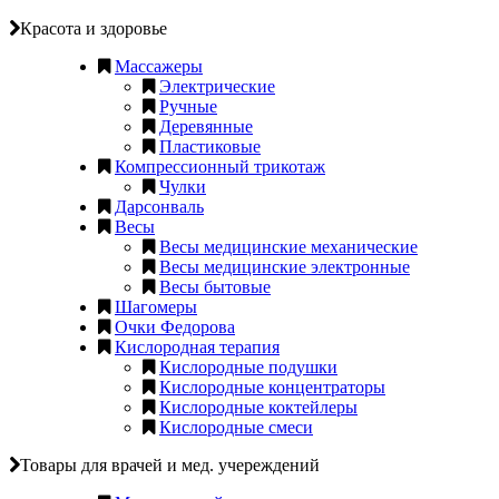
Красота и здоровье
Массажеры
Электрические
Ручные
Деревянные
Пластиковые
Компрессионный трикотаж
Чулки
Дарсонваль
Весы
Весы медицинские механические
Весы медицинские электронные
Весы бытовые
Шагомеры
Очки Федорова
Кислородная терапия
Кислородные подушки
Кислородные концентраторы
Кислородные коктейлеры
Кислородные смеси
Товары для врачей и мед. учереждений