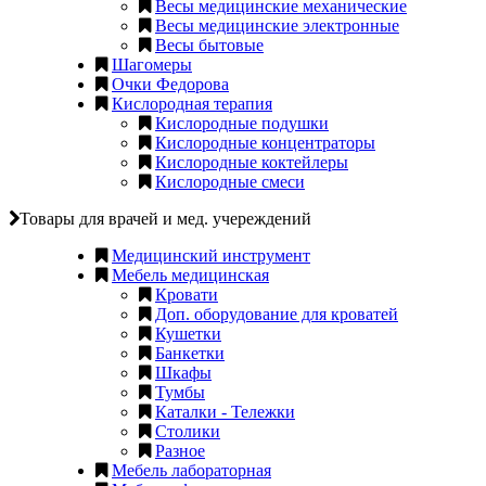
Весы медицинские механические
Весы медицинские электронные
Весы бытовые
Шагомеры
Очки Федорова
Кислородная терапия
Кислородные подушки
Кислородные концентраторы
Кислородные коктейлеры
Кислородные смеси
Товары для врачей и мед. учереждений
Медицинский инструмент
Мебель медицинская
Кровати
Доп. оборудование для кроватей
Кушетки
Банкетки
Шкафы
Тумбы
Каталки - Тележки
Столики
Разное
Мебель лабораторная