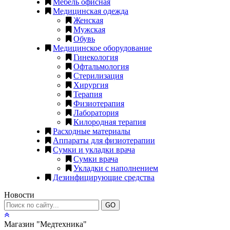
Мебель офисная
Медицинская одежда
Женская
Мужская
Обувь
Медицинское оборудование
Гинекология
Офтальмология
Стерилизация
Хирургия
Терапия
Физиотерапия
Лаборатория
Килородная терапия
Расходные материалы
Аппараты для физиотерапии
Сумки и укладки врача
Сумки врача
Укладки с наполнением
Дезинфицирующие средства
Новости
GO
Магазин "Медтехника"