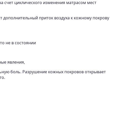
за счет циклического изменения матрасом мест
 дополнительный приток воздуха к кожному покрову
то не в состоянии
ные явления,
льную боль. Разрушение кожных покровов открывает
го.