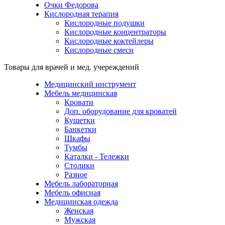
Очки Федорова
Кислородная терапия
Кислородные подушки
Кислородные концентраторы
Кислородные коктейлеры
Кислородные смеси
Товары для врачей и мед. учереждений
Медицинский инструмент
Мебель медицинская
Кровати
Доп. оборудование для кроватей
Кушетки
Банкетки
Шкафы
Тумбы
Каталки - Тележки
Столики
Разное
Мебель лабораторная
Мебель офисная
Медицинская одежда
Женская
Мужская