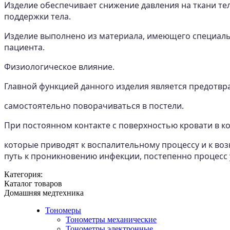
Изделие обеспечивает снижение давления на ткани те
поддержки тела.
Изделие выполнено из материала, имеющего специаль
пациента.
Физиологическое влияние.
Главной функцией данного изделия является предотвра
самостоятельно поворачиваться в постели.
При постоянном контакте с поверхностью кровати в к
которые приводят к воспалительному процессу и к в
путь к проникновению инфекции, постепенно процесс 
Категория:
Каталог товаров
Домашняя медтехника
Тономеры
Тонометры механические
Тонометры электронные