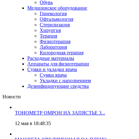
Обувь
Медицинское оборудование
Гинекология
Офтальмология
Стерилизация
Хирургия
Терапия
Физиотерапия
Лаборатория
Килородная терапия
Расходные материалы
Аппараты для физиотерапии
Сумки и укладки врача
Сумки врача
Укладки с наполнением
Дезинфицирующие средства
Новости
ТОНОМЕТР ОМРОН НА ЗАПЯСТЬЕ 3...
12 мая в 18:48:35