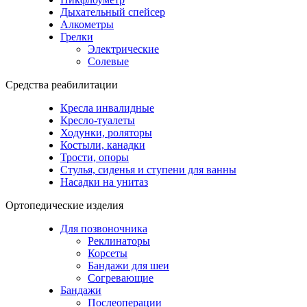
Дыхательный спейсер
Алкометры
Грелки
Электрические
Солевые
Средства реабилитации
Кресла инвалидные
Кресло-туалеты
Ходунки, роляторы
Костыли, канадки
Трости, опоры
Стулья, сиденья и ступени для ванны
Насадки на унитаз
Ортопедические изделия
Для позвоночника
Реклинаторы
Корсеты
Бандажи для шеи
Согревающие
Бандажи
Послеоперации