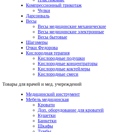
Компрессионный трикотаж
Чулки
Дарсонваль
Весы
Весы медицинские механические
Весы медицинские электронные
Весы бытовые
Шагомеры
Очки Федорова
Кислородная терапия
Кислородные подушки
Кислородные концентраторы
Кислородные коктейлеры
Кислородные смеси
Товары для врачей и мед. учереждений
Медицинский инструмент
Мебель медицинская
Кровати
Доп. оборудование для кроватей
Кушетки
Банкетки
Шкафы
Тумбы