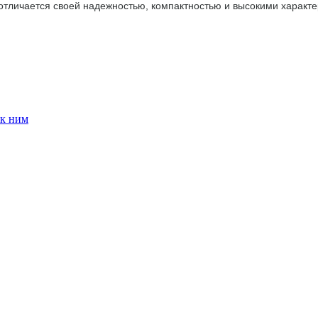
 отличается своей надежностью, компактностью и высокими характ
 к ним