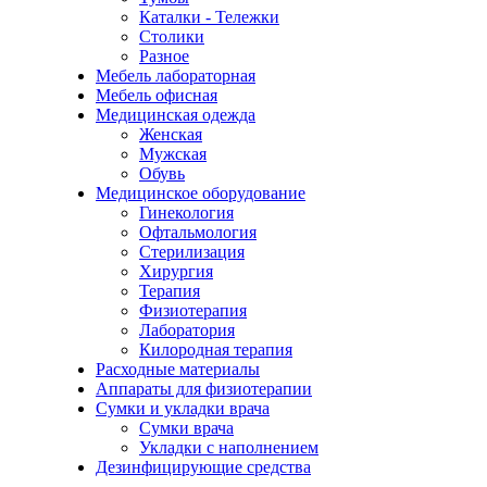
Каталки - Тележки
Столики
Разное
Мебель лабораторная
Мебель офисная
Медицинская одежда
Женская
Мужская
Обувь
Медицинское оборудование
Гинекология
Офтальмология
Стерилизация
Хирургия
Терапия
Физиотерапия
Лаборатория
Килородная терапия
Расходные материалы
Аппараты для физиотерапии
Сумки и укладки врача
Сумки врача
Укладки с наполнением
Дезинфицирующие средства