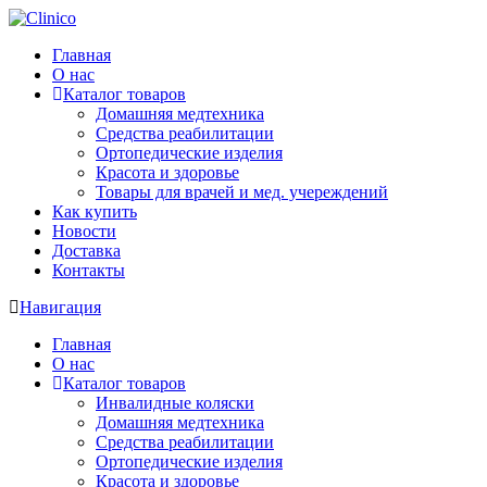
Главная
О нас
Каталог товаров
Домашняя медтехника
Средства реабилитации
Ортопедические изделия
Красота и здоровье
Товары для врачей и мед. учереждений
Как купить
Новости
Доставка
Контакты
Навигация
Главная
О нас
Каталог товаров
Инвалидные коляски
Домашняя медтехника
Средства реабилитации
Ортопедические изделия
Красота и здоровье