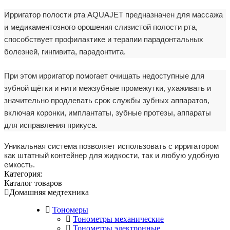
Ирригатор полости рта AQUAJET предназначен для массажа
и медикаментозного орошения слизистой полости рта,
способствует профилактике и терапии парадонтальных
болезней, гингивита, парадонтита.
При этом ирригатор помогает очищать недоступные для
зубной щётки и нити межзубные промежутки, ухаживать и
значительно продлевать срок службы зубных аппаратов,
включая коронки, имплантаты, зубные протезы, аппараты
для исправления прикуса.
Уникальная система
позволяет использовать с ирригатором
как штатный контейнер для жидкости, так и любую удобную
емкость.
Категория:
Каталог товаров
Домашняя медтехника
Тономеры
Тонометры механические
Тонометры электронные