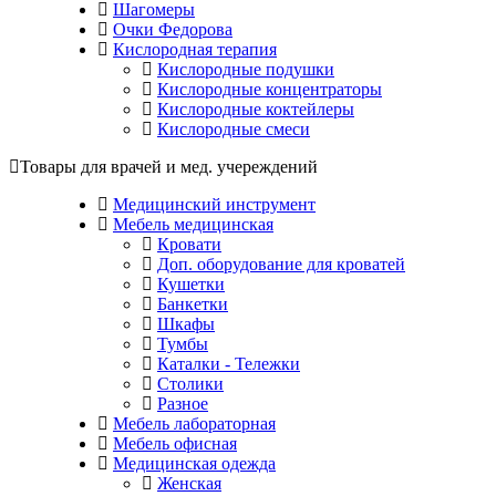
Шагомеры
Очки Федорова
Кислородная терапия
Кислородные подушки
Кислородные концентраторы
Кислородные коктейлеры
Кислородные смеси
Товары для врачей и мед. учереждений
Медицинский инструмент
Мебель медицинская
Кровати
Доп. оборудование для кроватей
Кушетки
Банкетки
Шкафы
Тумбы
Каталки - Тележки
Столики
Разное
Мебель лабораторная
Мебель офисная
Медицинская одежда
Женская