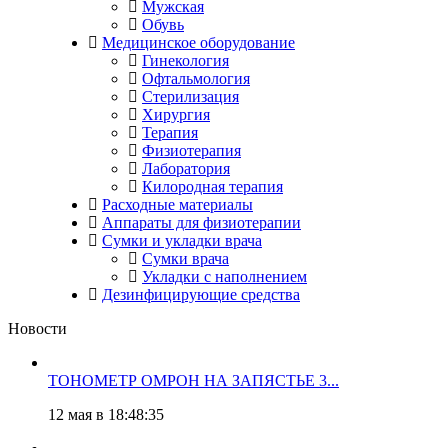
Мужская
Обувь
Медицинское оборудование
Гинекология
Офтальмология
Стерилизация
Хирургия
Терапия
Физиотерапия
Лаборатория
Килородная терапия
Расходные материалы
Аппараты для физиотерапии
Сумки и укладки врача
Сумки врача
Укладки с наполнением
Дезинфицирующие средства
Новости
ТОНОМЕТР ОМРОН НА ЗАПЯСТЬЕ 3...
12 мая в 18:48:35