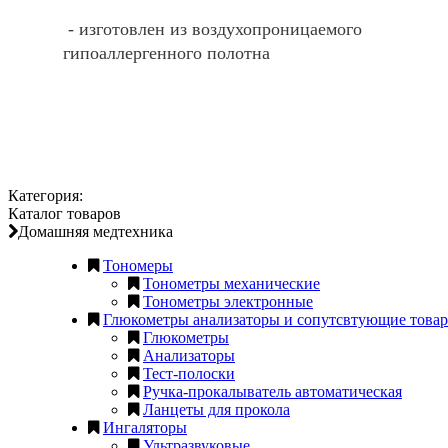
- изготовлен из воздухопроницаемого
гипоаллергенного полотна
Категория:
Каталог товаров
Домашняя медтехника
Тономеры
Тонометры механические
Тонометры электронные
Глюкометры анализаторы и сопутсвтующие това
Глюкометры
Анализаторы
Тест-полоски
Ручка-прокалыватель автоматическая
Ланцеты для прокола
Ингаляторы
Ультразвуковые