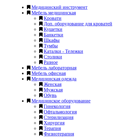
Медицинский инструмент
Мебель медицинская
Кровати
Доп. оборудование для кроватей
Кушетки
Банкетки
Шкафы
Тумбы
Каталки - Тележки
Столики
Разное
Мебель лабораторная
Мебель офисная
Медицинская одежда
Женская
Мужская
Обувь
Медицинское оборудование
Гинекология
Офтальмология
Стерилизация
Хирургия
Терапия
Физиотерапия