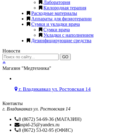
Лаборатория
Килородная терапия
Расходные материалы
Аппараты для физиотерапии
Сумки и укладки врача
Сумки врача
Укладки с наполнением
Дезинфицирующие средства
Новости
GO
Магазин "Медтехника"
г. Владикавказ ул. Ростовская 14
Контакты
г. Владикавказ ул. Ростовская 14
8 (8672) 54-69-36 (МАГАЗИН)
aspid-25@yandex.ru
8 (8672) 53-02-95 (ОФИС)