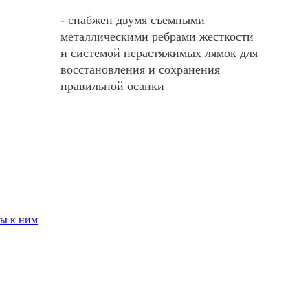
- снабжен двумя съемными
металлическими ребрами жесткости
и системой нерастяжимых лямок для
восстановления и сохранения
правильной осанки
ры к ним