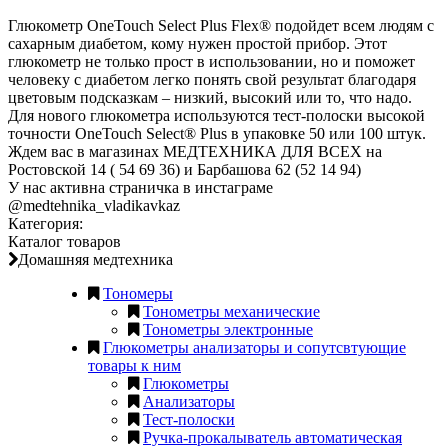
Глюкометр OneTouch Select Plus Flex® подойдет всем людям с
сахарным диабетом, кому нужен простой прибор. Этот
глюкометр не только прост в использовании, но и поможет
человеку с диабетом легко понять свой результат благодаря
цветовым подсказкам – низкий, высокий или то, что надо.
Для нового глюкометра используются тест-полоски высокой
точности OneTouch Select® Plus в упаковке 50 или 100 штук.
Ждем вас в магазинах МЕДТЕХНИКА ДЛЯ ВСЕХ на
Ростовской 14 ( 54 69 36) и Барбашова 62 (52 14 94)
У нас активна страничка в инстаграме
@medtehnika_vladikavkaz
Категория:
Каталог товаров
Домашняя медтехника
Тономеры
Тонометры механические
Тонометры электронные
Глюкометры анализаторы и сопутсвтующие
товары к ним
Глюкометры
Анализаторы
Тест-полоски
Ручка-прокалыватель автоматическая