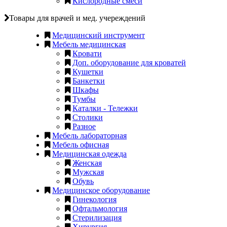
Кислородные смеси
Товары для врачей и мед. учереждений
Медицинский инструмент
Мебель медицинская
Кровати
Доп. оборудование для кроватей
Кушетки
Банкетки
Шкафы
Тумбы
Каталки - Тележки
Столики
Разное
Мебель лабораторная
Мебель офисная
Медицинская одежда
Женская
Мужская
Обувь
Медицинское оборудование
Гинекология
Офтальмология
Стерилизация
Хирургия