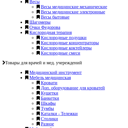
Весы
Весы медицинские механические
Весы медицинские электронные
Весы бытовые
Шагомеры
Очки Федорова
Кислородная терапия
Кислородные подушки
Кислородные концентраторы
Кислородные коктейлеры
Кислородные смеси
Товары для врачей и мед. учереждений
Медицинский инструмент
Мебель медицинская
Кровати
Доп. оборудование для кроватей
Кушетки
Банкетки
Шкафы
Тумбы
Каталки - Тележки
Столики
Разное