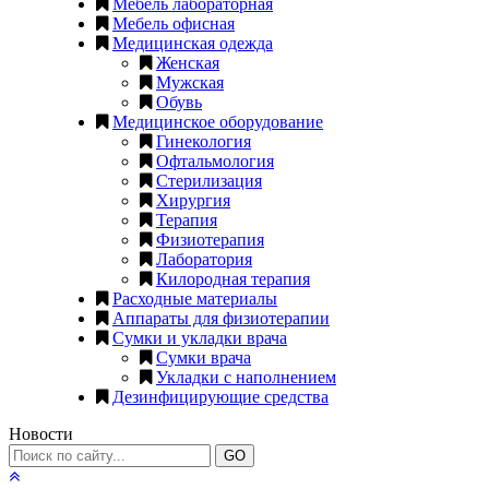
Мебель лабораторная
Мебель офисная
Медицинская одежда
Женская
Мужская
Обувь
Медицинское оборудование
Гинекология
Офтальмология
Стерилизация
Хирургия
Терапия
Физиотерапия
Лаборатория
Килородная терапия
Расходные материалы
Аппараты для физиотерапии
Сумки и укладки врача
Сумки врача
Укладки с наполнением
Дезинфицирующие средства
Новости
GO