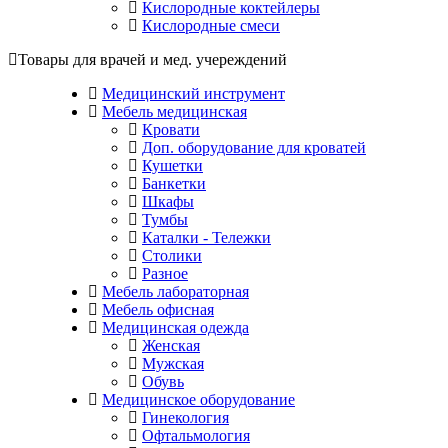
Кислородные коктейлеры
Кислородные смеси
Товары для врачей и мед. учереждений
Медицинский инструмент
Мебель медицинская
Кровати
Доп. оборудование для кроватей
Кушетки
Банкетки
Шкафы
Тумбы
Каталки - Тележки
Столики
Разное
Мебель лабораторная
Мебель офисная
Медицинская одежда
Женская
Мужская
Обувь
Медицинское оборудование
Гинекология
Офтальмология