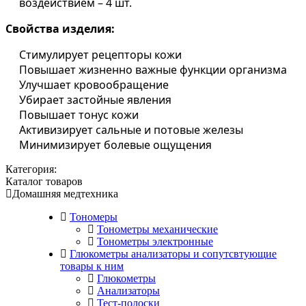
воздействием – 4 шт.
Свойства изделия:
Стимулирует рецепторы кожи
Повышает жизненно важные функции организма
Улучшает кровообращение
Убирает застойные явления
Повышает тонус кожи
Активизирует сальные и потовые железы
Минимизирует болевые ощущения
Категория:
Каталог товаров
Домашняя медтехника
Тономеры
Тонометры механические
Тонометры электронные
Глюкометры анализаторы и сопутсвтующие
товары к ним
Глюкометры
Анализаторы
Тест-полоски