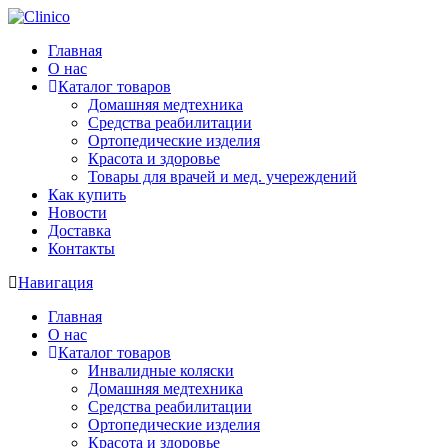
Главная
О нас
Каталог товаров
Домашняя медтехника
Средства реабилитации
Ортопедические изделия
Красота и здоровье
Товары для врачей и мед. учереждений
Как купить
Новости
Доставка
Контакты
Навигация
Главная
О нас
Каталог товаров
Инвалидные коляски
Домашняя медтехника
Средства реабилитации
Ортопедические изделия
Красота и здоровье