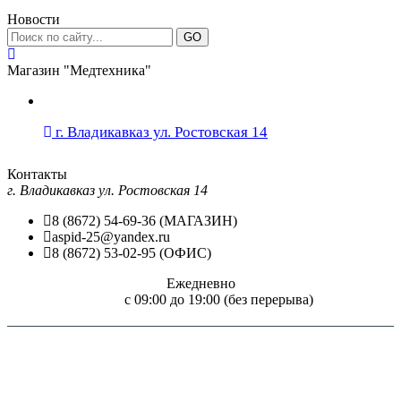
Новости
GO
Магазин "Медтехника"
г. Владикавказ ул. Ростовская 14
Контакты
г. Владикавказ ул. Ростовская 14
8 (8672) 54-69-36 (МАГАЗИН)
aspid-25@yandex.ru
8 (8672) 53-02-95 (ОФИС)
Ежедневно
c 09:00 до 19:00 (без перерыва)
Внимание! Размещение на сайте "Медтехника для всех!" цен и технических
характеристик товаров, носит чисто информационный характер, не является
обязательством и не может служить основанием для предъявления претензий. Перед
применением необходимо ознакомится с инструкцией по применению (паспортом