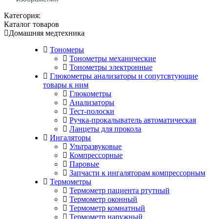
Категория:
Каталог товаров
Домашняя медтехника
Тономеры
Тонометры механические
Тонометры электронные
Глюкометры анализаторы и сопутсвтующие
товары к ним
Глюкометры
Анализаторы
Тест-полоски
Ручка-прокалыватель автоматическая
Ланцеты для прокола
Ингаляторы
Ультразвуковые
Компрессорные
Паровые
Запчасти к ингаляторам компрессорным
Термометры
Термометр пациента ртутный
Термометр оконный
Термометр комнатный
Термометр наружный