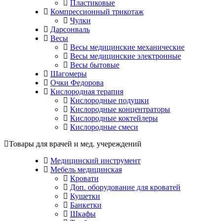
Пластиковые
Компрессионный трикотаж
Чулки
Дарсонваль
Весы
Весы медицинские механические
Весы медицинские электронные
Весы бытовые
Шагомеры
Очки Федорова
Кислородная терапия
Кислородные подушки
Кислородные концентраторы
Кислородные коктейлеры
Кислородные смеси
Товары для врачей и мед. учереждений
Медицинский инструмент
Мебель медицинская
Кровати
Доп. оборудование для кроватей
Кушетки
Банкетки
Шкафы