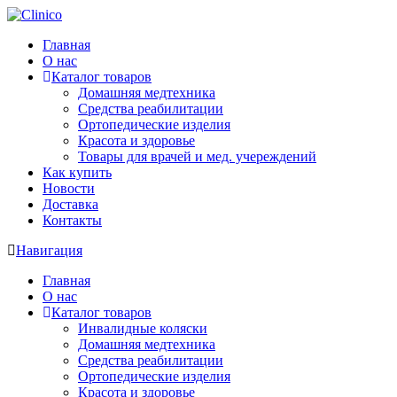
Главная
О нас
Каталог товаров
Домашняя медтехника
Средства реабилитации
Ортопедические изделия
Красота и здоровье
Товары для врачей и мед. учереждений
Как купить
Новости
Доставка
Контакты
Навигация
Главная
О нас
Каталог товаров
Инвалидные коляски
Домашняя медтехника
Средства реабилитации
Ортопедические изделия
Красота и здоровье