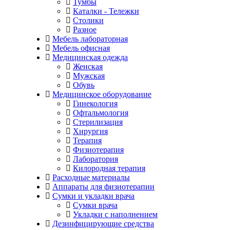
Тумбы
Каталки - Тележки
Столики
Разное
Мебель лабораторная
Мебель офисная
Медицинская одежда
Женская
Мужская
Обувь
Медицинское оборудование
Гинекология
Офтальмология
Стерилизация
Хирургия
Терапия
Физиотерапия
Лаборатория
Килородная терапия
Расходные материалы
Аппараты для физиотерапии
Сумки и укладки врача
Сумки врача
Укладки с наполнением
Дезинфицирующие средства