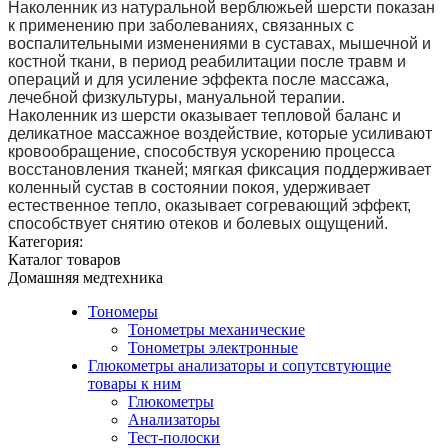
Наколенник из натуральной верблюжьей шерсти показан 
к применению при заболеваниях, связанных с 
воспалительными изменениями в суставах, мышечной и 
костной ткани, в период реабилитации после травм и 
операций и для усиление эффекта после массажа, 
лечебной физкультуры, мануальной терапии. 
Наколенник из шерсти оказывает тепловой баланс и 
деликатное массажное воздействие, которые усиливают 
кровообращение, способствуя ускорению процесса 
восстановления тканей; мягкая фиксация поддерживает 
коленный сустав в состоянии покоя, удерживает 
естественное тепло, оказывает согревающий эффект, 
способствует снятию отеков и болевых ощущений.
Категория:
Каталог товаров
Домашняя медтехника
Тономеры
Тонометры механические
Тонометры электронные
Глюкометры анализаторы и сопутсвтующие
товары к ним
Глюкометры
Анализаторы
Тест-полоски