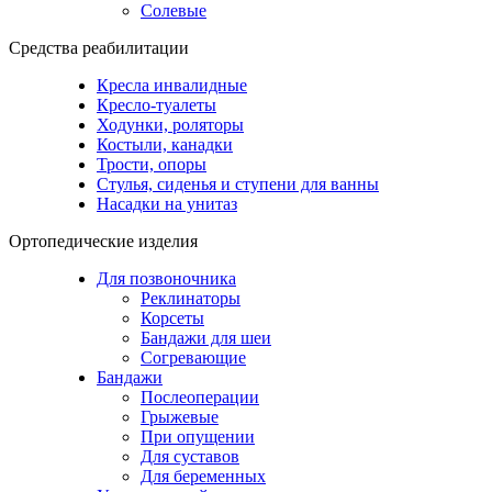
Солевые
Средства реабилитации
Кресла инвалидные
Кресло-туалеты
Ходунки, роляторы
Костыли, канадки
Трости, опоры
Стулья, сиденья и ступени для ванны
Насадки на унитаз
Ортопедические изделия
Для позвоночника
Реклинаторы
Корсеты
Бандажи для шеи
Согревающие
Бандажи
Послеоперации
Грыжевые
При опущении
Для суставов
Для беременных