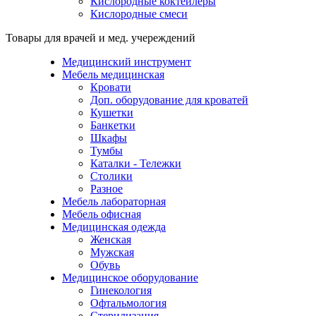
Кислородные коктейлеры
Кислородные смеси
Товары для врачей и мед. учереждений
Медицинский инструмент
Мебель медицинская
Кровати
Доп. оборудование для кроватей
Кушетки
Банкетки
Шкафы
Тумбы
Каталки - Тележки
Столики
Разное
Мебель лабораторная
Мебель офисная
Медицинская одежда
Женская
Мужская
Обувь
Медицинское оборудование
Гинекология
Офтальмология
Стерилизация