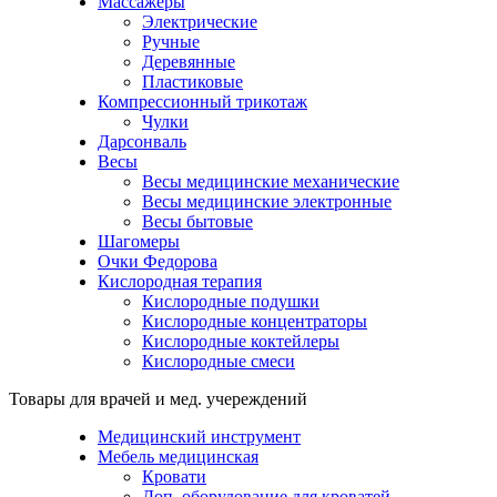
Массажеры
Электрические
Ручные
Деревянные
Пластиковые
Компрессионный трикотаж
Чулки
Дарсонваль
Весы
Весы медицинские механические
Весы медицинские электронные
Весы бытовые
Шагомеры
Очки Федорова
Кислородная терапия
Кислородные подушки
Кислородные концентраторы
Кислородные коктейлеры
Кислородные смеси
Товары для врачей и мед. учереждений
Медицинский инструмент
Мебель медицинская
Кровати
Доп. оборудование для кроватей