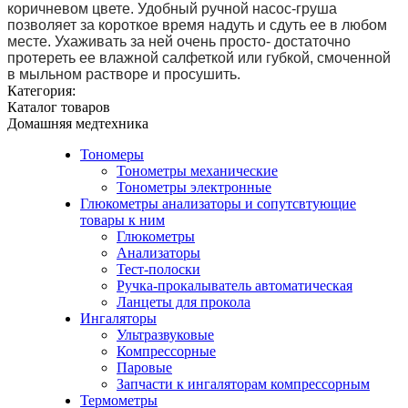
коричневом цвете. Удобный ручной насос-груша 
позволяет за короткое время надуть и сдуть ее в любом 
месте. Ухаживать за ней очень просто- достаточно 
протереть ее влажной салфеткой или губкой, смоченной 
в мыльном растворе и просушить.
Категория:
Каталог товаров
Домашняя медтехника
Тономеры
Тонометры механические
Тонометры электронные
Глюкометры анализаторы и сопутсвтующие
товары к ним
Глюкометры
Анализаторы
Тест-полоски
Ручка-прокалыватель автоматическая
Ланцеты для прокола
Ингаляторы
Ультразвуковые
Компрессорные
Паровые
Запчасти к ингаляторам компрессорным
Термометры