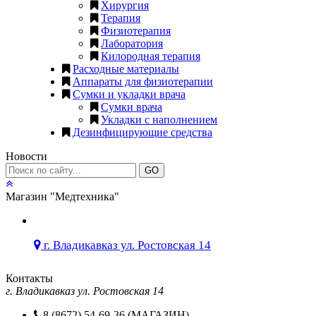
Хирургия
Терапия
Физиотерапия
Лаборатория
Килородная терапия
Расходные материалы
Аппараты для физиотерапии
Сумки и укладки врача
Сумки врача
Укладки с наполнением
Дезинфицирующие средства
Новости
GO
Магазин "Медтехника"
г. Владикавказ ул. Ростовская 14
Контакты
г. Владикавказ ул. Ростовская 14
8 (8672) 54-69-36 (МАГАЗИН)