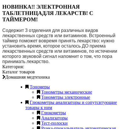
НОВИНКА!! ЭЛЕКТРОННАЯ
ТАБЛЕТНИЦАДЛЯ ЛЕКАРСТВ! С
ТАЙМЕРОМ!
Содержит 3 отделения для различных видов 
лекарственных средств или витаминов. Встроенный 
таймер поможет вовремя принять лекарство: нужно 
установить время, которое осталось ДО приема 
лекарственных средств или витаминов, по истечении 
которого звуковой сигнал напомнит о том, что пора 
принимать лекарство.  
Категория:
Каталог товаров
Домашняя медтехника
Тономеры
Тонометры механические
Тонометры электронные
Глюкометры анализаторы и сопутсвтующие
товары к ним
Глюкометры
Анализаторы
Тест-полоски
Ручка-прокалыватель автоматическая