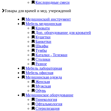
Кислородные смеси
Товары для врачей и мед. учереждений
Медицинский инструмент
Мебель медицинская
Кровати
Доп. оборудование для кроватей
Кушетки
Банкетки
Шкафы
Тумбы
Каталки - Тележки
Столики
Разное
Мебель лабораторная
Мебель офисная
Медицинская одежда
Женская
Мужская
Обувь
Медицинское оборудование
Гинекология
Офтальмология
Стерилизация