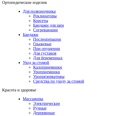
Ортопедические изделия
Для позвоночника
Реклинаторы
Корсеты
Бандажи для шеи
Согревающие
Бандажи
Послеоперации
Грыжевые
При опущении
Для суставов
Для беременных
Уход за стомой
Калоприемники
Уроприемники
Уропрезервативы
Средства по уходу за стомой
Красота и здоровье
Массажеры
Электрические
Ручные
Деревянные