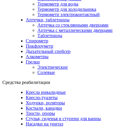
Термометр для воды
Термометр для холодильника
Термометр электроконтактный
Аптечки, таблетницы
Аптечка со стеклянными дверцами
Аптечка с металлическими дверцами
Таблетницы
Спирометр
Пикфлоуметр
Дыхательный спейсер
Алкометры
Грелки
Электрические
Солевые
Средства реабилитации
Кресла инвалидные
Кресло-туалеты
Ходунки, роляторы
Костыли, канадки
Трости, опоры
Стулья, сиденья и ступени для ванны
Насадки на унитаз