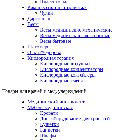
Пластиковые
Компрессионный трикотаж
Чулки
Дарсонваль
Весы
Весы медицинские механические
Весы медицинские электронные
Весы бытовые
Шагомеры
Очки Федорова
Кислородная терапия
Кислородные подушки
Кислородные концентраторы
Кислородные коктейлеры
Кислородные смеси
Товары для врачей и мед. учереждений
Медицинский инструмент
Мебель медицинская
Кровати
Доп. оборудование для кроватей
Кушетки
Банкетки
Шкафы