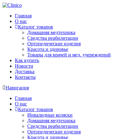
Главная
О нас
Каталог товаров
Домашняя медтехника
Средства реабилитации
Ортопедические изделия
Красота и здоровье
Товары для врачей и мед. учереждений
Как купить
Новости
Доставка
Контакты
Навигация
Главная
О нас
Каталог товаров
Инвалидные коляски
Домашняя медтехника
Средства реабилитации
Ортопедические изделия
Красота и здоровье