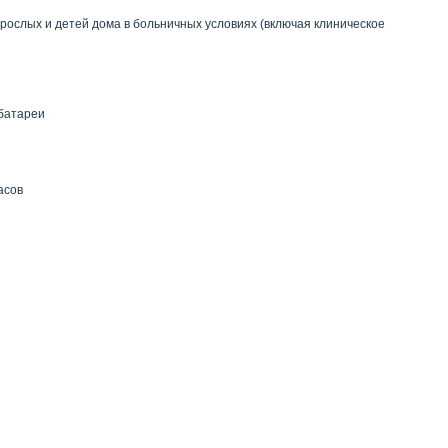
рослых и детей дома в больничных условиях (включая клиническое
 батареи
асов