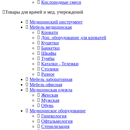
Кислородные смеси
Товары для врачей и мед. учереждений
Медицинский инструмент
Мебель медицинская
Кровати
Доп. оборудование для кроватей
Кушетки
Банкетки
Шкафы
Тумбы
Каталки - Тележки
Столики
Разное
Мебель лабораторная
Мебель офисная
Медицинская одежда
Женская
Мужская
Обувь
Медицинское оборудование
Гинекология
Офтальмология
Стерилизация