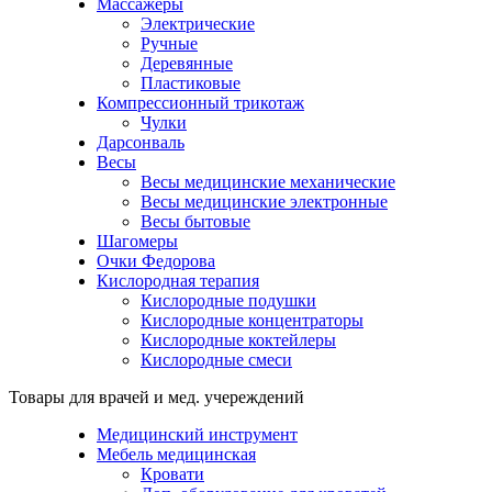
Массажеры
Электрические
Ручные
Деревянные
Пластиковые
Компрессионный трикотаж
Чулки
Дарсонваль
Весы
Весы медицинские механические
Весы медицинские электронные
Весы бытовые
Шагомеры
Очки Федорова
Кислородная терапия
Кислородные подушки
Кислородные концентраторы
Кислородные коктейлеры
Кислородные смеси
Товары для врачей и мед. учереждений
Медицинский инструмент
Мебель медицинская
Кровати