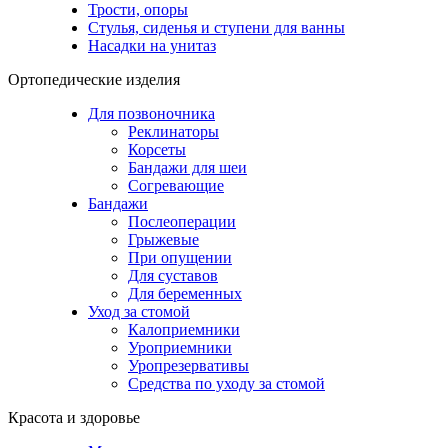
Трости, опоры
Стулья, сиденья и ступени для ванны
Насадки на унитаз
Ортопедические изделия
Для позвоночника
Реклинаторы
Корсеты
Бандажи для шеи
Согревающие
Бандажи
Послеоперации
Грыжевые
При опущении
Для суставов
Для беременных
Уход за стомой
Калоприемники
Уроприемники
Уропрезервативы
Средства по уходу за стомой
Красота и здоровье