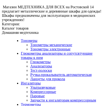
Магазин МЕДТЕХНИКА ДЛЯ ВСЕХ на Ростовской 14
предлагает металлические и деревянные шкафы для одежды!
Шкафы предназначены для эксплуатации в медицинских
учреждениях!
Категория:
Каталог товаров
Домашняя медтехника
Тономеры
Тонометры механические
Тонометры электронные
Глюкометры анализаторы и сопутсвтующие
товары к ним
Глюкометры
Анализаторы
Тест-полоски
Ручка-прокалыватель автоматическая
Ланцеты для прокола
Ингаляторы
Ультразвуковые
Компрессорные
Паровые
Запчасти к ингаляторам компрессорным
Термометры