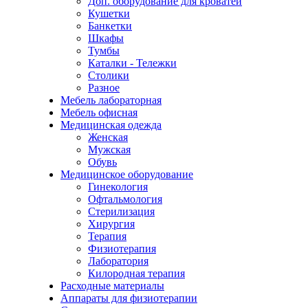
Доп. оборудование для кроватей
Кушетки
Банкетки
Шкафы
Тумбы
Каталки - Тележки
Столики
Разное
Мебель лабораторная
Мебель офисная
Медицинская одежда
Женская
Мужская
Обувь
Медицинское оборудование
Гинекология
Офтальмология
Стерилизация
Хирургия
Терапия
Физиотерапия
Лаборатория
Килородная терапия
Расходные материалы
Аппараты для физиотерапии