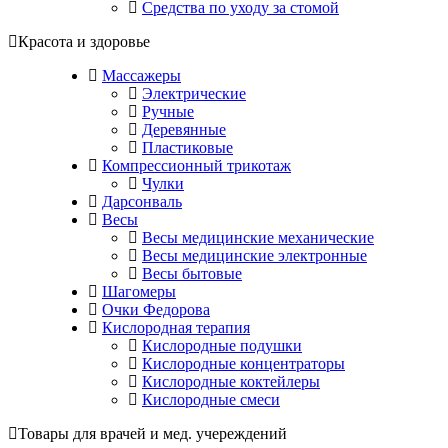
Средства по уходу за стомой
Красота и здоровье
Массажеры
Электрические
Ручные
Деревянные
Пластиковые
Компрессионный трикотаж
Чулки
Дарсонваль
Весы
Весы медицинские механические
Весы медицинские электронные
Весы бытовые
Шагомеры
Очки Федорова
Кислородная терапия
Кислородные подушки
Кислородные концентраторы
Кислородные коктейлеры
Кислородные смеси
Товары для врачей и мед. учереждений