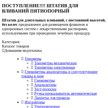
ПОСТУПЛЕНИЕ!!!! ШТАТИВ ДЛЯ
ВЛИВАНИЙ ПЯТИОПОРНЫЙ
Штатив для длительных вливаний, с постоянной высотой,
без колес
предназначен для размещения флаконов и
одноразовых систем с лекарственными растворами,
используемыми при проведении лечебных процедур.
Категория:
Каталог товаров
Домашняя медтехника
Тономеры
Тонометры механические
Тонометры электронные
Глюкометры анализаторы и сопутсвтующие
товары к ним
Глюкометры
Анализаторы
Тест-полоски
Ручка-прокалыватель автоматическая
Ланцеты для прокола
Ингаляторы
Ультразвуковые