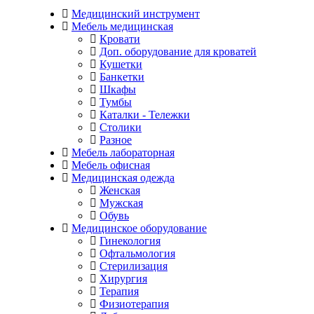
Медицинский инструмент
Мебель медицинская
Кровати
Доп. оборудование для кроватей
Кушетки
Банкетки
Шкафы
Тумбы
Каталки - Тележки
Столики
Разное
Мебель лабораторная
Мебель офисная
Медицинская одежда
Женская
Мужская
Обувь
Медицинское оборудование
Гинекология
Офтальмология
Стерилизация
Хирургия
Терапия
Физиотерапия