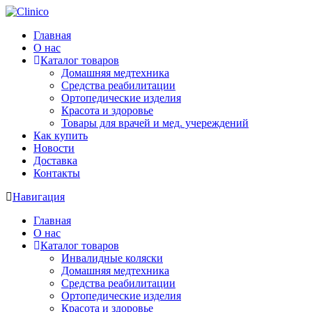
Главная
О нас
Каталог товаров
Домашняя медтехника
Средства реабилитации
Ортопедические изделия
Красота и здоровье
Товары для врачей и мед. учереждений
Как купить
Новости
Доставка
Контакты
Навигация
Главная
О нас
Каталог товаров
Инвалидные коляски
Домашняя медтехника
Средства реабилитации
Ортопедические изделия
Красота и здоровье