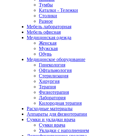
Тумбы
Каталки - Тележки
Столики
Разное
Мебель лабораторная
Мебель офисная
Медицинская одежда
Женская
Мужская
Обувь
Медицинское оборудование
Гинекология
Офтальмология
Стерилизация
Хирургия
Терапия
Физиотерапия
Лаборатория
Килородная терапия
Расходные материалы
Аппараты для физиотерапии
Сумки и укладки врача
Сумки врача
Укладки с наполнением
Дезинфицирующие средства