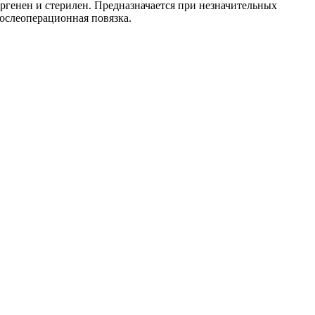
генен и стерилен. Предназначается при незначительных
послеоперационная повязка.