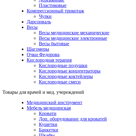
Пластиковые
Компрессионный трикотаж
Чулки
Дарсонваль
Весы
Весы медицинские механические
Весы медицинские электронные
Весы бытовые
Шагомеры
Очки Федорова
Кислородная терапия
Кислородные подушки
Кислородные концентраторы
Кислородные коктейлеры
Кислородные смеси
Товары для врачей и мед. учереждений
Медицинский инструмент
Мебель медицинская
Кровати
Доп. оборудование для кроватей
Кушетки
Банкетки
Шкафы