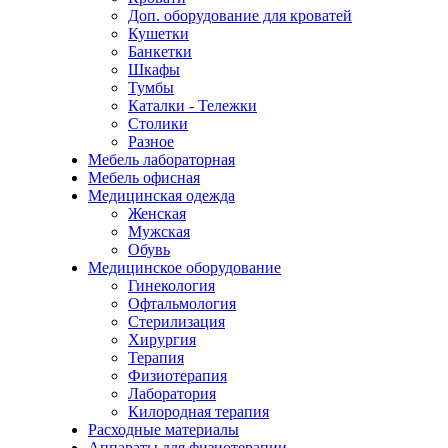
Доп. оборудование для кроватей
Кушетки
Банкетки
Шкафы
Тумбы
Каталки - Тележки
Столики
Разное
Мебель лабораторная
Мебель офисная
Медицинская одежда
Женская
Мужская
Обувь
Медицинское оборудование
Гинекология
Офтальмология
Стерилизация
Хирургия
Терапия
Физиотерапия
Лаборатория
Килородная терапия
Расходные материалы
Аппараты для физиотерапии