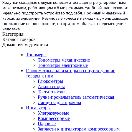
Ходунки складные с двумя колесами оснащены регулировочным
механизмом, работающим в 8-ми режимах. Удобный шаг, позволит
идеально подстроить устройство под себя. Прочный и надежный
каркас из алюминия. Резиновые колеса и накладки, уменьшающие
скольжение по поверхности, но при этом облегают перемещение
человека.
Категория:
Каталог товаров
Домашняя медтехника
Тономеры
Тонометры механические
Тонометры электронные
Глюкометры анализаторы и сопутсвтующие
товары к ним
Глюкометры
Анализаторы
Тест-полоски
Ручка-прокалыватель автоматическая
Ланцеты для прокола
Ингаляторы
Ультразвуковые
Компрессорные
Паровые
Запчасти к ингаляторам компрессорным