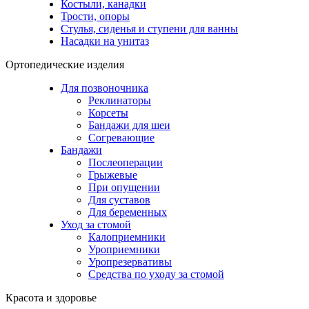
Костыли, канадки
Трости, опоры
Стулья, сиденья и ступени для ванны
Насадки на унитаз
Ортопедические изделия
Для позвоночника
Реклинаторы
Корсеты
Бандажи для шеи
Согревающие
Бандажи
Послеоперации
Грыжевые
При опущении
Для суставов
Для беременных
Уход за стомой
Калоприемники
Уроприемники
Уропрезервативы
Средства по уходу за стомой
Красота и здоровье