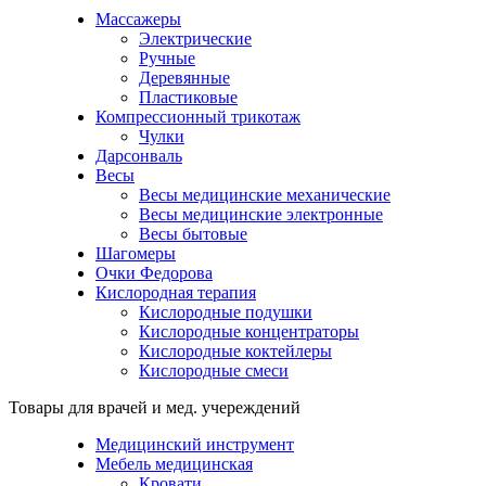
Массажеры
Электрические
Ручные
Деревянные
Пластиковые
Компрессионный трикотаж
Чулки
Дарсонваль
Весы
Весы медицинские механические
Весы медицинские электронные
Весы бытовые
Шагомеры
Очки Федорова
Кислородная терапия
Кислородные подушки
Кислородные концентраторы
Кислородные коктейлеры
Кислородные смеси
Товары для врачей и мед. учереждений
Медицинский инструмент
Мебель медицинская
Кровати