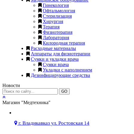
Гинекология
Офтальмология
Стерилизация
Хирургия
Терапия
Физиотерапия
Лаборатория
Килородная терапия
Расходные материалы
Аппараты для физиотерапии
Сумки и укладки врача
Сумки врача
Укладки с наполнением
Дезинфицирующие средства
Новости
GO
Магазин "Медтехника"
г. Владикавказ ул. Ростовская 14