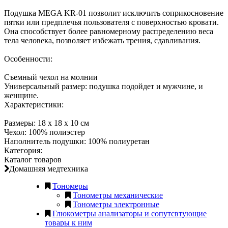
Подушка MEGA KR-01 позволит исключить соприкосновение
пятки или предплечья пользователя с поверхностью кровати.
Она способствует более равномерному распределению веса
тела человека, позволяет избежать трения, сдавливания.
Особенности:
Съемный чехол на молнии
Универсальный размер: подушка подойдет и мужчине, и
женщине.
Характеристики:
Размеры: 18 х 18 х 10 см
Чехол: 100% полиэстер
Наполнитель подушки: 100% полиуретан
Категория:
Каталог товаров
Домашняя медтехника
Тономеры
Тонометры механические
Тонометры электронные
Глюкометры анализаторы и сопутсвтующие
товары к ним