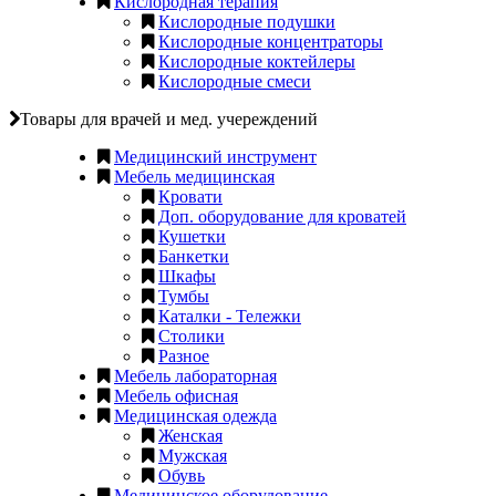
Кислородная терапия
Кислородные подушки
Кислородные концентраторы
Кислородные коктейлеры
Кислородные смеси
Товары для врачей и мед. учереждений
Медицинский инструмент
Мебель медицинская
Кровати
Доп. оборудование для кроватей
Кушетки
Банкетки
Шкафы
Тумбы
Каталки - Тележки
Столики
Разное
Мебель лабораторная
Мебель офисная
Медицинская одежда
Женская
Мужская
Обувь
Медицинское оборудование