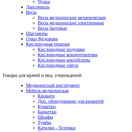
Чулки
Дарсонваль
Весы
Весы медицинские механические
Весы медицинские электронные
Весы бытовые
Шагомеры
Очки Федорова
Кислородная терапия
Кислородные подушки
Кислородные концентраторы
Кислородные коктейлеры
Кислородные смеси
Товары для врачей и мед. учереждений
Медицинский инструмент
Мебель медицинская
Кровати
Доп. оборудование для кроватей
Кушетки
Банкетки
Шкафы
Тумбы
Каталки - Тележки