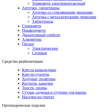
Термометр электроконтактный
Аптечки, таблетницы
Аптечка со стеклянными дверцами
Аптечка с металлическими дверцами
Таблетницы
Спирометр
Пикфлоуметр
Дыхательный спейсер
Алкометры
Грелки
Электрические
Солевые
Средства реабилитации
Кресла инвалидные
Кресло-туалеты
Ходунки, роляторы
Костыли, канадки
Трости, опоры
Стулья, сиденья и ступени для ванны
Насадки на унитаз
Ортопедические изделия