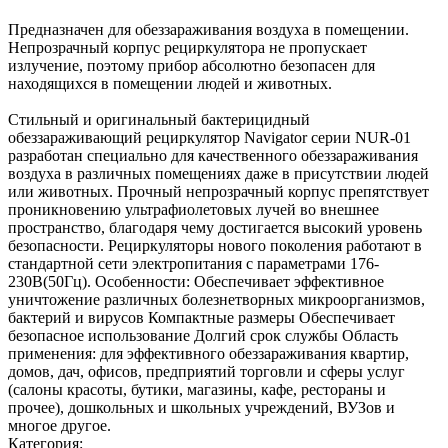
Предназначен для обеззараживания воздуха в помещении.
Непрозрачный корпус рециркулятора не пропускает
излучение, поэтому прибор абсолютно безопасен для
находящихся в помещении людей и животных.
Стильный и оригинальный бактерицидный
обеззараживающий рециркулятор Navigator серии NUR-01
разработан специально для качественного обеззараживания
воздуха в различных помещениях даже в присутствии людей
или животных. Прочный непрозрачный корпус препятствует
проникновению ультрафиолетовых лучей во внешнее
пространство, благодаря чему достигается высокий уровень
безопасности. Рециркуляторы нового поколения работают в
стандартной сети электропитания с параметрами 176-
230В(50Гц). Особенности: Обеспечивает эффективное
уничтожение различных болезнетворных микроорганизмов,
бактерий и вирусов Компактные размеры Обеспечивает
безопасное использование Долгий срок службы Область
применения: для эффективного обеззараживания квартир,
домов, дач, офисов, предприятий торговли и сферы услуг
(салоны красоты, бутики, магазины, кафе, рестораны и
прочее), дошкольных и школьных учреждений, ВУЗов и
многое другое.
Категория: