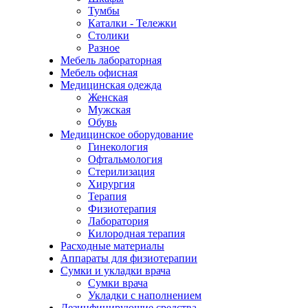
Тумбы
Каталки - Тележки
Столики
Разное
Мебель лабораторная
Мебель офисная
Медицинская одежда
Женская
Мужская
Обувь
Медицинское оборудование
Гинекология
Офтальмология
Стерилизация
Хирургия
Терапия
Физиотерапия
Лаборатория
Килородная терапия
Расходные материалы
Аппараты для физиотерапии
Сумки и укладки врача
Сумки врача
Укладки с наполнением
Дезинфицирующие средства