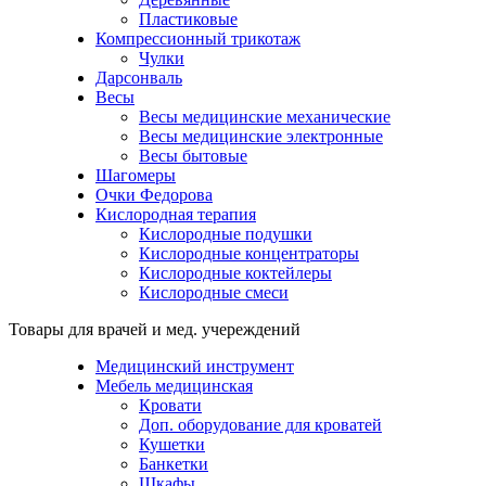
Пластиковые
Компрессионный трикотаж
Чулки
Дарсонваль
Весы
Весы медицинские механические
Весы медицинские электронные
Весы бытовые
Шагомеры
Очки Федорова
Кислородная терапия
Кислородные подушки
Кислородные концентраторы
Кислородные коктейлеры
Кислородные смеси
Товары для врачей и мед. учереждений
Медицинский инструмент
Мебель медицинская
Кровати
Доп. оборудование для кроватей
Кушетки
Банкетки
Шкафы