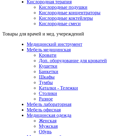
Кислородная терапия
Кислородные подушки
Кислородные концентраторы
Кислородные коктейлеры
Кислородные смеси
Товары для врачей и мед. учереждений
Медицинский инструмент
Мебель медицинская
Кровати
Доп. оборудование для кроватей
Кушетки
Банкетки
Шкафы
Тумбы
Каталки - Тележки
Столики
Разное
Мебель лабораторная
Мебель офисная
Медицинская одежда
Женская
Мужская
Обувь