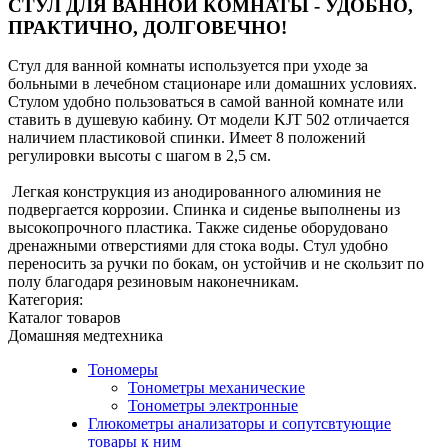
СТУЛ ДЛЯ ВАННОЙ КОМНАТЫ - УДОБНО,
ПРАКТИЧНО, ДОЛГОВЕЧНО!
Стул для ванной комнаты используется при уходе за
больными в лечебном стационаре или домашних условиях.
Стулом удобно пользоваться в самой ванной комнате или
ставить в душевую кабину. От модели KJT 502 отличается
наличием пластиковой спинки. Имеет 8 положений
регулировки высоты с шагом в 2,5 см.
Легкая конструкция из анодированного алюминия не
подвергается коррозии. Спинка и сиденье выполнены из
высокопрочного пластика. Также сиденье оборудовано
дренажными отверстиями для стока воды. Стул удобно
переносить за ручки по бокам, он устойчив и не скользит по
полу благодаря резиновым наконечникам.
Категория:
Каталог товаров
Домашняя медтехника
Тономеры
Тонометры механические
Тонометры электронные
Глюкометры анализаторы и сопутсвтующие
товары к ним