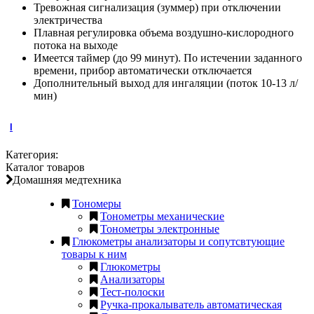
Тревожная сигнализация (зуммер) при отключении
электричества
Плавная регулировка объема воздушно-кислородного
потока на выходе
Имеется таймер (до 99 минут). По истечении заданного
времени, прибор автоматически отключается
Дополнительный выход для ингаляции (поток 10-13 л/
мин)
l
Категория:
Каталог товаров
Домашняя медтехника
Тономеры
Тонометры механические
Тонометры электронные
Глюкометры анализаторы и сопутсвтующие
товары к ним
Глюкометры
Анализаторы
Тест-полоски
Ручка-прокалыватель автоматическая