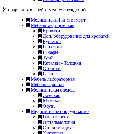
Товары для врачей и мед. учереждений
Медицинский инструмент
Мебель медицинская
Кровати
Доп. оборудование для кроватей
Кушетки
Банкетки
Шкафы
Тумбы
Каталки - Тележки
Столики
Разное
Мебель лабораторная
Мебель офисная
Медицинская одежда
Женская
Мужская
Обувь
Медицинское оборудование
Гинекология
Офтальмология
Стерилизация
Хирургия