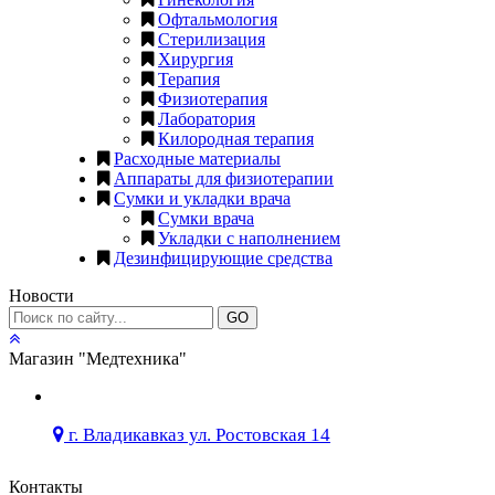
Офтальмология
Стерилизация
Хирургия
Терапия
Физиотерапия
Лаборатория
Килородная терапия
Расходные материалы
Аппараты для физиотерапии
Сумки и укладки врача
Сумки врача
Укладки с наполнением
Дезинфицирующие средства
Новости
GO
Магазин "Медтехника"
г. Владикавказ ул. Ростовская 14
Контакты