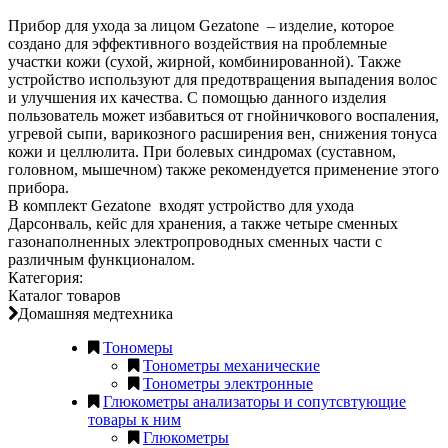
Прибор для ухода за лицом Gezatone – изделие, которое
создано для эффективного воздействия на проблемные
участки кожи (сухой, жирной, комбинированной). Также
устройство используют для предотвращения выпадения волос
и улучшения их качества. С помощью данного изделия
пользователь может избавиться от гнойничкового воспаления,
угревой сыпи, варикозного расширения вен, снижения тонуса
кожи и целлюлита. При болевых синдромах (суставном,
головном, мышечном) также рекомендуется применение этого
прибора.
В комплект Gezatone входят устройство для ухода
Дарсонваль, кейс для хранения, а также четыре сменных
газонаполненных электропроводных сменных части с
различным функционалом.
Категория:
Каталог товаров
Домашняя медтехника
Тономеры
Тонометры механические
Тонометры электронные
Глюкометры анализаторы и сопутсвтующие
товары к ним
Глюкометры