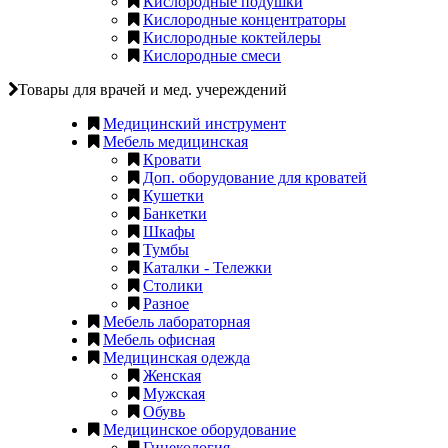
Кислородные подушки
Кислородные концентраторы
Кислородные коктейлеры
Кислородные смеси
Товары для врачей и мед. учереждений
Медицинский инструмент
Мебель медицинская
Кровати
Доп. оборудование для кроватей
Кушетки
Банкетки
Шкафы
Тумбы
Каталки - Тележки
Столики
Разное
Мебель лабораторная
Мебель офисная
Медицинская одежда
Женская
Мужская
Обувь
Медицинское оборудование
Гинекология