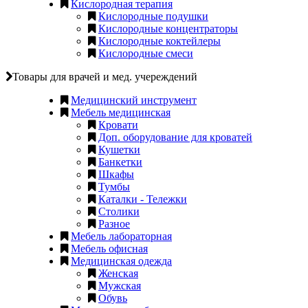
Кислородная терапия
Кислородные подушки
Кислородные концентраторы
Кислородные коктейлеры
Кислородные смеси
Товары для врачей и мед. учереждений
Медицинский инструмент
Мебель медицинская
Кровати
Доп. оборудование для кроватей
Кушетки
Банкетки
Шкафы
Тумбы
Каталки - Тележки
Столики
Разное
Мебель лабораторная
Мебель офисная
Медицинская одежда
Женская
Мужская
Обувь