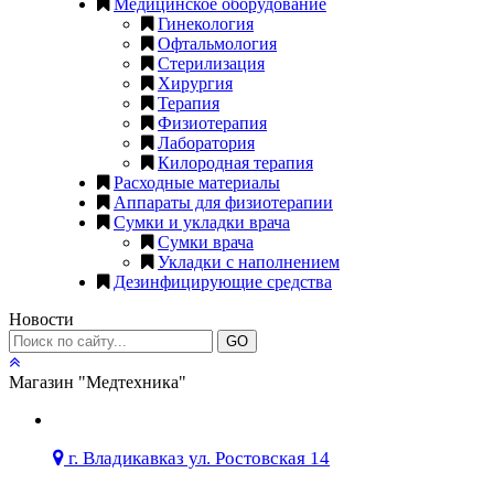
Медицинское оборудование
Гинекология
Офтальмология
Стерилизация
Хирургия
Терапия
Физиотерапия
Лаборатория
Килородная терапия
Расходные материалы
Аппараты для физиотерапии
Сумки и укладки врача
Сумки врача
Укладки с наполнением
Дезинфицирующие средства
Новости
GO
Магазин "Медтехника"
г. Владикавказ ул. Ростовская 14