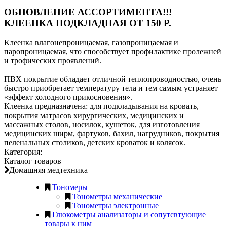
ОБНОВЛЕНИЕ АССОРТИМЕНТА!!!
КЛЕЕНКА ПОДКЛАДНАЯ ОТ 150 Р.
Клеенка влагонепроницаемая, газопроницаемая и
паропроницаемая, что способствует профилактике пролежней
и трофических проявлений.
ПВХ покрытие обладает отличной теплопроводностью, очень
быстро приобретает температуру тела и тем самым устраняет
«эффект холодного прикосновения».
Клеенка предназначена: для подкладывания на кровать,
покрытия матрасов хирургических, медицинских и
массажных столов, носилок, кушеток, для изготовления
медицинских ширм, фартуков, бахил, нагрудников, покрытия
пеленальных столиков, детских кроваток и колясок.
Категория:
Каталог товаров
Домашняя медтехника
Тономеры
Тонометры механические
Тонометры электронные
Глюкометры анализаторы и сопутсвтующие
товары к ним