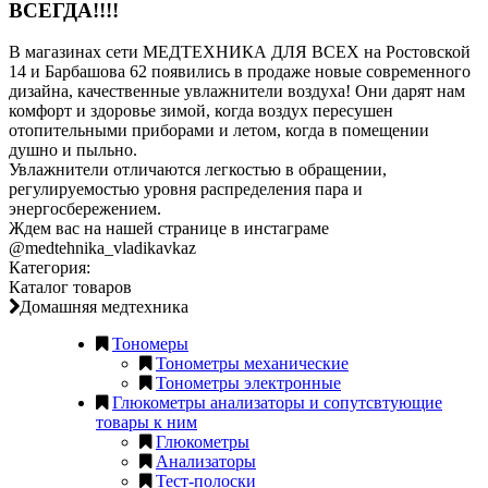
ВСЕГДА!!!!
В магазинах сети МЕДТЕХНИКА ДЛЯ ВСЕХ на Ростовской
14 и Барбашова 62 появились в продаже новые современного
дизайна, качественные увлажнители воздуха! Они дарят нам
комфорт и здоровье зимой, когда воздух пересушен
отопительными приборами и летом, когда в помещении
душно и пыльно.
Увлажнители отличаются легкостью в обращении,
регулируемостью уровня распределения пара и
энергосбережением.
Ждем вас на нашей странице в инстаграме
@medtehnika_vladikavkaz
Категория:
Каталог товаров
Домашняя медтехника
Тономеры
Тонометры механические
Тонометры электронные
Глюкометры анализаторы и сопутсвтующие
товары к ним
Глюкометры
Анализаторы
Тест-полоски