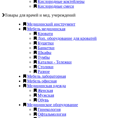
Кислородные коктейлеры
Кислородные смеси
Товары для врачей и мед. учереждений
Медицинский инструмент
Мебель медицинская
Кровати
Доп. оборудование для кроватей
Кушетки
Банкетки
Шкафы
Тумбы
Каталки - Тележки
Столики
Разное
Мебель лабораторная
Мебель офисная
Медицинская одежда
Женская
Мужская
Обувь
Медицинское оборудование
Гинекология
Офтальмология