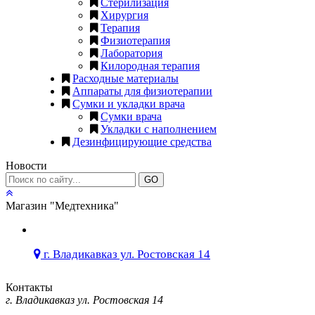
Стерилизация
Хирургия
Терапия
Физиотерапия
Лаборатория
Килородная терапия
Расходные материалы
Аппараты для физиотерапии
Сумки и укладки врача
Сумки врача
Укладки с наполнением
Дезинфицирующие средства
Новости
GO
Магазин "Медтехника"
г. Владикавказ ул. Ростовская 14
Контакты
г. Владикавказ ул. Ростовская 14