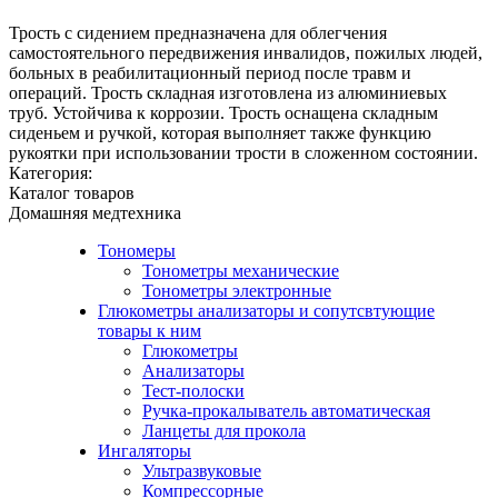
Трость с сидением предназначена для облегчения
самостоятельного передвижения инвалидов, пожилых людей,
больных в реабилитационный период после травм и
операций. Трость складная изготовлена из алюминиевых
труб. Устойчива к коррозии. Трость оснащена складным
сиденьем и ручкой, которая выполняет также функцию
рукоятки при использовании трости в сложенном состоянии.
Категория:
Каталог товаров
Домашняя медтехника
Тономеры
Тонометры механические
Тонометры электронные
Глюкометры анализаторы и сопутсвтующие
товары к ним
Глюкометры
Анализаторы
Тест-полоски
Ручка-прокалыватель автоматическая
Ланцеты для прокола
Ингаляторы
Ультразвуковые
Компрессорные