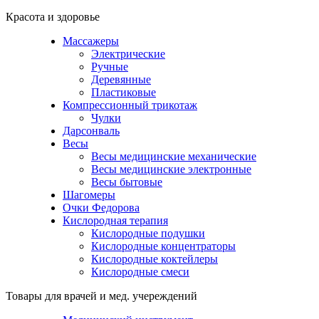
Красота и здоровье
Массажеры
Электрические
Ручные
Деревянные
Пластиковые
Компрессионный трикотаж
Чулки
Дарсонваль
Весы
Весы медицинские механические
Весы медицинские электронные
Весы бытовые
Шагомеры
Очки Федорова
Кислородная терапия
Кислородные подушки
Кислородные концентраторы
Кислородные коктейлеры
Кислородные смеси
Товары для врачей и мед. учереждений