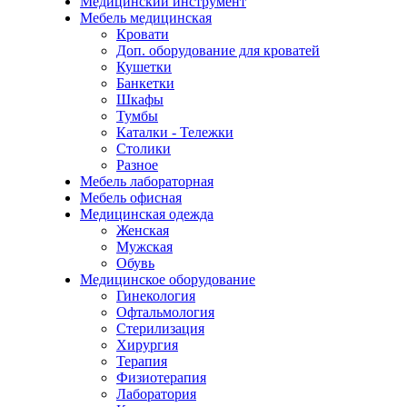
Медицинский инструмент
Мебель медицинская
Кровати
Доп. оборудование для кроватей
Кушетки
Банкетки
Шкафы
Тумбы
Каталки - Тележки
Столики
Разное
Мебель лабораторная
Мебель офисная
Медицинская одежда
Женская
Мужская
Обувь
Медицинское оборудование
Гинекология
Офтальмология
Стерилизация
Хирургия
Терапия
Физиотерапия
Лаборатория