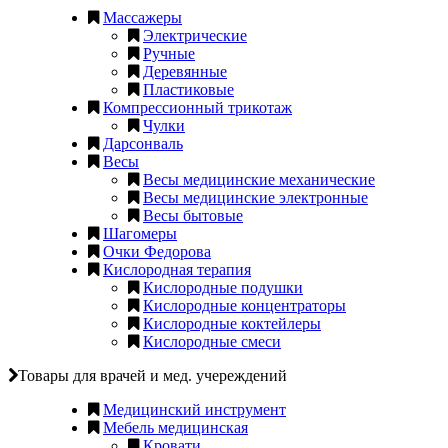
Массажеры
Электрические
Ручные
Деревянные
Пластиковые
Компрессионный трикотаж
Чулки
Дарсонваль
Весы
Весы медицинские механические
Весы медицинские электронные
Весы бытовые
Шагомеры
Очки Федорова
Кислородная терапия
Кислородные подушки
Кислородные концентраторы
Кислородные коктейлеры
Кислородные смеси
Товары для врачей и мед. учереждений
Медицинский инструмент
Мебель медицинская
Кровати