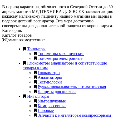
В период карантина, объявленного в Северной Осетии до 30
апреля, магазин МЕДТЕХНИКА ДЛЯ ВСЕХ заявляет акцию -
каждому маленькому пациенту нашего магазина мы дарим в
подарок детский респиратор. Эта мера достаточно
своевременна для дополнительной защиты от коронавируса.
Категория:
Каталог товаров
Домашняя медтехника
Тономеры
Тонометры механические
Тонометры электронные
Глюкометры анализаторы и сопутсвтующие
товары к ним
Глюкометры
Анализаторы
Тест-полоски
Ручка-прокалыватель автоматическая
Ланцеты для прокола
Ингаляторы
Ультразвуковые
Компрессорные
Паровые
Запчасти к ингаляторам компрессорным