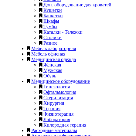
Доп. оборудование для кроватей
Кушетки
Банкетки
Шкафы
Тумбы
Каталки - Тележки
Столики
Разное
Мебель лабораторная
Мебель офисная
Медицинская одежда
Женская
Мужская
Обувь
Медицинское оборудование
Гинекология
Офтальмология
Стерилизация
Хирургия
Терапия
Физиотерапия
Лаборатория
Килородная терапия
Расходные материалы
Аппараты для физиотерапии