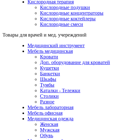
Кислородная терапия
Кислородные подушки
Кислородные концентраторы
Кислородные коктейлеры
Кислородные смеси
Товары для врачей и мед. учереждений
Медицинский инструмент
Мебель медицинская
Кровати
Доп. оборудование для кроватей
Кушетки
Банкетки
Шкафы
Тумбы
Каталки - Тележки
Столики
Разное
Мебель лабораторная
Мебель офисная
Медицинская одежда
Женская
Мужская
Обувь