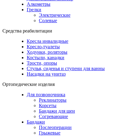
Алкометры
Грелки
Электрические
Солевые
Средства реабилитации
Кресла инвалидные
Кресло-туалеты
Ходунки, роляторы
Костыли, канадки
Трости, опоры
Стулья, сиденья и ступени для ванны
Насадки на унитаз
Ортопедические изделия
Для позвоночника
Реклинаторы
Корсеты
Бандажи для шеи
Согревающие
Бандажи
Послеоперации
Грыжевые