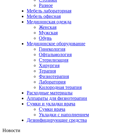
Разное
Мебель лабораторная
Мебель офисная
Медицинская одежда
Женская
Мужская
Обувь
Медицинское оборудование
Гинекология
Офтальмология
Стерилизация
Хирургия
Терапия
Физиотерапия
Лаборатория
Килородная терапия
Расходные материалы
Аппараты для физиотерапии
Сумки и укладки врача
Сумки врача
Укладки с наполнением
Дезинфицирующие средства
Новости