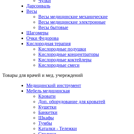
Чулки
Дарсонваль
Весы
Весы медицинские механические
Весы медицинские электронные
Весы бытовые
Шагомеры
Очки Федорова
Кислородная терапия
Кислородные подушки
Кислородные концентраторы
Кислородные коктейлеры
Кислородные смеси
Товары для врачей и мед. учереждений
Медицинский инструмент
Мебель медицинская
Кровати
Доп. оборудование для кроватей
Кушетки
Банкетки
Шкафы
Тумбы
Каталки - Тележки
Столики