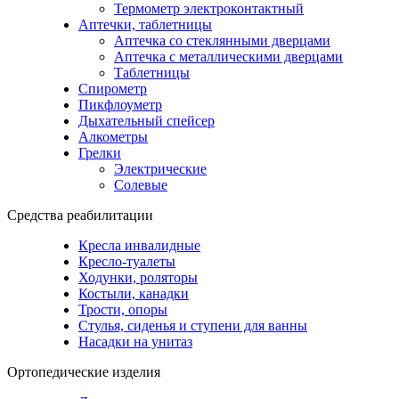
Термометр электроконтактный
Аптечки, таблетницы
Аптечка со стеклянными дверцами
Аптечка с металлическими дверцами
Таблетницы
Спирометр
Пикфлоуметр
Дыхательный спейсер
Алкометры
Грелки
Электрические
Солевые
Средства реабилитации
Кресла инвалидные
Кресло-туалеты
Ходунки, роляторы
Костыли, канадки
Трости, опоры
Стулья, сиденья и ступени для ванны
Насадки на унитаз
Ортопедические изделия