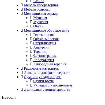
Разное
Мебель лабораторная
Мебель офисная
Медицинская одежда
Женская
Мужская
Обувь
Медицинское оборудование
Гинекология
Офтальмология
Стерилизация
Хирургия
Терапия
Физиотерапия
Лаборатория
Килородная терапия
Расходные материалы
Аппараты для физиотерапии
Сумки и укладки врача
Сумки врача
Укладки с наполнением
Дезинфицирующие средства
Новости