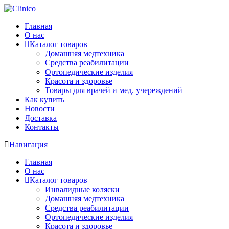
Главная
О нас
Каталог товаров
Домашняя медтехника
Средства реабилитации
Ортопедические изделия
Красота и здоровье
Товары для врачей и мед. учереждений
Как купить
Новости
Доставка
Контакты
Навигация
Главная
О нас
Каталог товаров
Инвалидные коляски
Домашняя медтехника
Средства реабилитации
Ортопедические изделия
Красота и здоровье