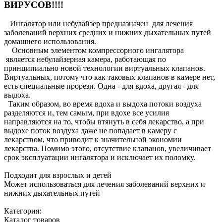
ВИРУСОВ!!!!
Ингалятор или небулайзер предназначен для лечения
заболеваний верхних средних и нижних дыхательных путей
домашнего использования.
Основным элементом компрессорного ингалятора
является небулайзерная камера, работающая по
принципиально новой технологии виртуальных клапанов.
Виртуальных, потому что как таковых клапанов в камере нет,
есть специальные прорези. Одна - для вдоха, другая - для
выдоха.
Таким образом, во время вдоха и выдоха потоки воздуха
разделяются и, тем самым, при вдохе все усилия
направляются на то, чтобы втянуть в себя лекарство, а при
выдохе поток воздуха даже не попадает в камеру с
лекарством, что приводит к значительной экономии
лекарства. Помимо этого, отсутствие клапанов, увеличивает
срок эксплуатации ингалятора и исключает их поломку.
Подходит для взрослых и детей
Может использоваться для лечения заболеваний верхних и
нижних дыхательных путей
Категория:
Каталог товаров