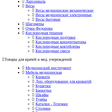
Дарсонваль
Весы
Весы медицинские механические
Весы медицинские электронные
Весы бытовые
Шагомеры
Очки Федорова
Кислородная терапия
Кислородные подушки
Кислородные концентраторы
Кислородные коктейлеры
Кислородные смеси
Товары для врачей и мед. учереждений
Медицинский инструмент
Мебель медицинская
Кровати
Доп. оборудование для кроватей
Кушетки
Банкетки
Шкафы
Тумбы
Каталки - Тележки
Столики