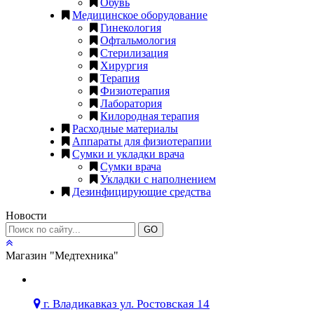
Обувь
Медицинское оборудование
Гинекология
Офтальмология
Стерилизация
Хирургия
Терапия
Физиотерапия
Лаборатория
Килородная терапия
Расходные материалы
Аппараты для физиотерапии
Сумки и укладки врача
Сумки врача
Укладки с наполнением
Дезинфицирующие средства
Новости
GO
Магазин "Медтехника"
г. Владикавказ ул. Ростовская 14