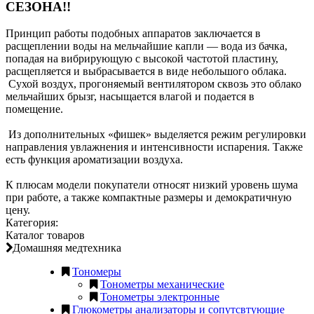
СЕЗОНА!!
Принцип работы подобных аппаратов заключается в
расщеплении воды на мельчайшие капли — вода из бачка,
попадая на вибрирующую с высокой частотой пластину,
расщепляется и выбрасывается в виде небольшого облака.
Сухой воздух, прогоняемый вентилятором сквозь это облако
мельчайших брызг, насыщается влагой и подается в
помещение.
Из дополнительных «фишек» выделяется режим регулировки
направления увлажнения и интенсивности испарения. Также
есть функция ароматизации воздуха.
К плюсам модели покупатели относят низкий уровень шума
при работе, а также компактные размеры и демократичную
цену.
Категория:
Каталог товаров
Домашняя медтехника
Тономеры
Тонометры механические
Тонометры электронные
Глюкометры анализаторы и сопутсвтующие