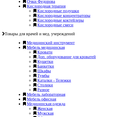
Очки Федорова
Кислородная терапия
Кислородные подушки
Кислородные концентраторы
Кислородные коктейлеры
Кислородные смеси
Товары для врачей и мед. учереждений
Медицинский инструмент
Мебель медицинская
Кровати
Доп. оборудование для кроватей
Кушетки
Банкетки
Шкафы
Тумбы
Каталки - Тележки
Столики
Разное
Мебель лабораторная
Мебель офисная
Медицинская одежда
Женская
Мужская